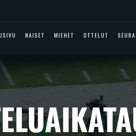
USIVU
NAISET
MIEHET
OTTELUT
SEURA
TELUAIKATA