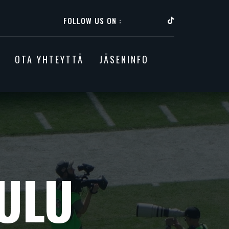
FOLLOW US ON :
OTA YHTEYTTÄ
JÄSENINFO
ULU