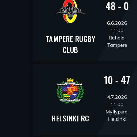
48 - 0
6.6.2026
11.00
TAMPERE RUGBY
Rahola,
Tampere
CLUB
10 - 47
4.7.2026
11.00
Myllypuro,
HELSINKI RC
Helsinki