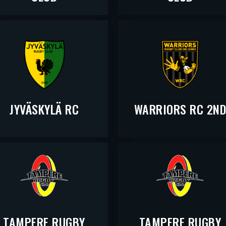
JYVÄSKYLÄ RC
WARRIORS RC 2N
TAMPERE RUGBY
TAMPERE RUGBY