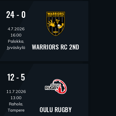
24 - 0
4.7.2026
16.00
Palokka,
WARRIORS RC 2ND
Jyväskylä
12 - 5
11.7.2026
13.00
Rahola,
OULU RUGBY
Tampere