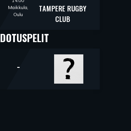
14.00
TAMPERE RUGBY
Maikkula,
Oulu
CLUB
DOTUSPELIT
-