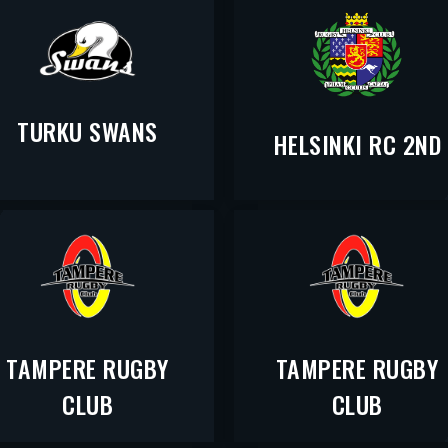
TURKU SWANS
HELSINKI RC 2ND
TAMPERE RUGBY
TAMPERE RUGBY
CLUB
CLUB