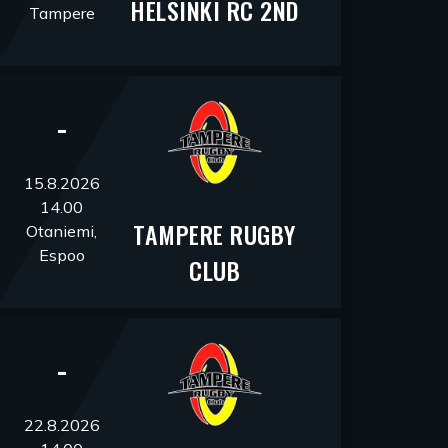
HELSINKI RC 2ND
Tampere
-
15.8.2026
14.00
TAMPERE RUGBY
Otaniemi,
Espoo
CLUB
-
22.8.2026