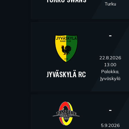
Turku
-
22.8.2026
13.00
Palokka,
JYVÄSKYLÄ RC
Jyväskylä
-
5.9.2026