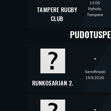
13.00
TAMPERE RUGBY
Rahola,
Tampere
CLUB
PUDOTUSPE
-
Semifinaali
19.9.2026
RUNKOSARJAN 2.
-