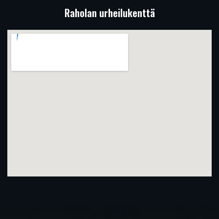
Raholan urheilukenttä