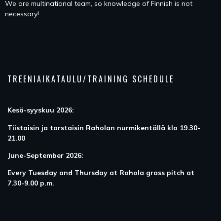
We are multinational team, so knowledge of Finnish is not
necessary!
TREENIAIKATAULU/TRAINING SCHEDULE
Kesä-syyskuu 2026:
Tiistaisin ja torstaisin Raholan nurmikentällä klo 19.30-
21.00
June-September 2026:
Every Tuesday and Thursday at Rahola grass pitch at
7.30-9.00 p.m.