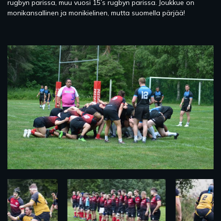
rugbyn parissa, muu vuosi 15’s rugbyn parissa. Joukkue on
monikansallinen ja monikielinen, mutta suomella pärjää!