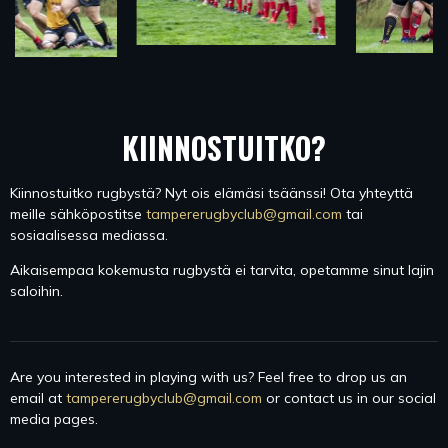
KIINNOSTUITKO?
Kiinnostuitko rugbystä? Nyt ois elämäsi tsäänssi! Ota yhteyttä
meille sähköpostitse
tampererugbyclub@gmail.com
tai
sosiaalisessa mediassa.
Aikaisempaa kokemusta rugbystä ei tarvita, opetamme sinut lajin
saloihin.
Are you interested in playing with us? Feel free to drop us an
email at
tampererugbyclub@gmail.com
or contact us in our social
media pages.