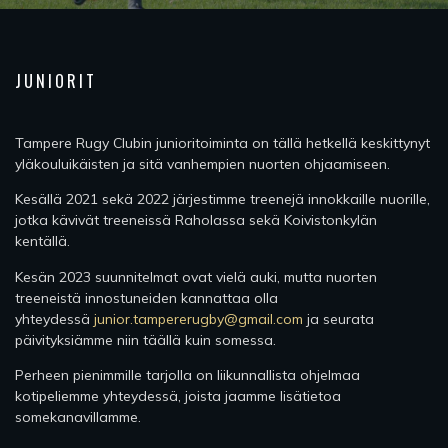
JUNIORIT
Tampere Rugy Clubin junioritoiminta on tällä hetkellä keskittynyt
yläkouluikäisten ja sitä vanhempien nuorten ohjaamiseen.
Kesällä 2021 sekä 2022 järjestimme treenejä innokkaille nuorille,
jotka kävivät treeneissä Raholassa sekä Koivistonkylän
kentällä.
Kesän 2023 suunnitelmat ovat vielä auki, mutta nuorten
treeneistä innostuneiden kannattaa olla
yhteydessä
junior.tampererugby@gmail.com
ja seurata
päivityksiämme niin täällä kuin somessa.
Perheen pienimmille tarjolla on liikunnallista ohjelmaa
kotipeliemme yhteydessä, joista jaamme lisätietoa
somekanavillamme.