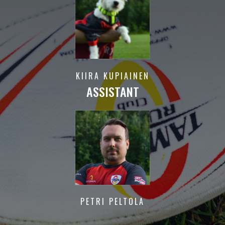
KIIRA KUPIAINEN
ASSISTANT
PETRI PELTOLA